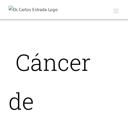
Saltar
al
contenido
Cáncer
de