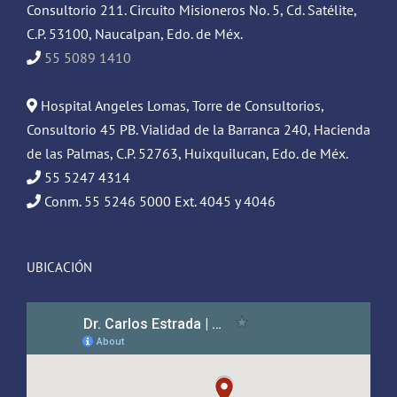
Consultorio 211. Circuito Misioneros No. 5, Cd. Satélite,
C.P. 53100, Naucalpan, Edo. de Méx.
55 5089 1410
Hospital Angeles Lomas, Torre de Consultorios,
Consultorio 45 PB. Vialidad de la Barranca 240, Hacienda
de las Palmas, C.P. 52763, Huixquilucan, Edo. de Méx.
55 5247 4314
Conm. 55 5246 5000 Ext. 4045 y 4046
UBICACIÓN