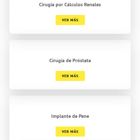
Cirugía por Cálculos Renales
VER MÁS
Cirugía de Próstata
VER MÁS
Implante de Pene
VER MÁS