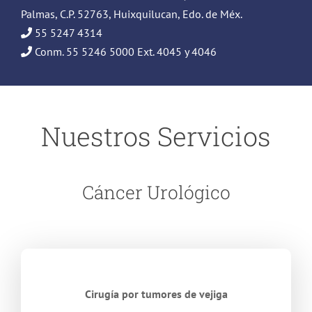
Palmas, C.P. 52763, Huixquilucan, Edo. de Méx.
55 5247 4314
Conm. 55 5246 5000 Ext. 4045 y 4046
Nuestros Servicios
Cáncer Urológico
Cirugía por tumores de vejiga