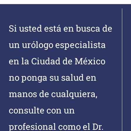
Si usted está en busca de
un urólogo especialista
en la Ciudad de México
no ponga su salud en
manos de cualquiera,
consulte con un
profesional como el Dr.