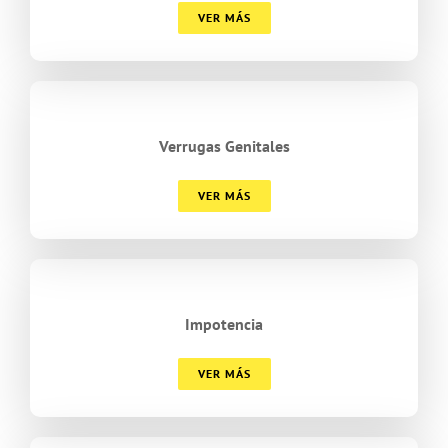
VER MÁS
Verrugas Genitales
VER MÁS
Impotencia
VER MÁS