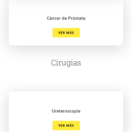
Cáncer de Próstata
VER MÁS
Cirugías
Ureteroscopia
VER MÁS